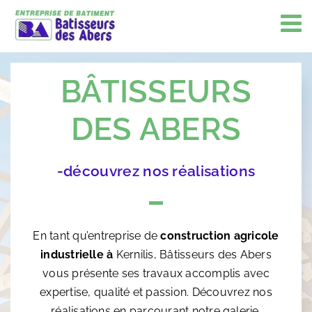
Passer
au
contenu
BÂTISSEURS
DES ABERS
-découvrez nos réalisations
En tant qu’entreprise de
construction agricole
industrielle à
Kernilis, Bâtisseurs des Abers
vous présente ses travaux accomplis avec
expertise, qualité et passion. Découvrez nos
réalisations en parcourant notre galerie.