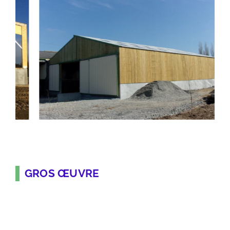
GROS ŒUVRE